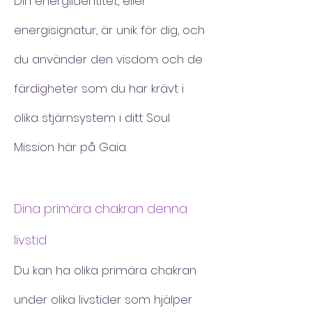
Din energiidentitet, eller
energisignatur, är unik för dig, och
du använder den visdom och de
färdigheter som du har krävt i
olika stjärnsystem i ditt Soul
Mission här på Gaia.
Dina primära chakran denna
livstid
Du kan ha olika primära chakran
under olika livstider som hjälper