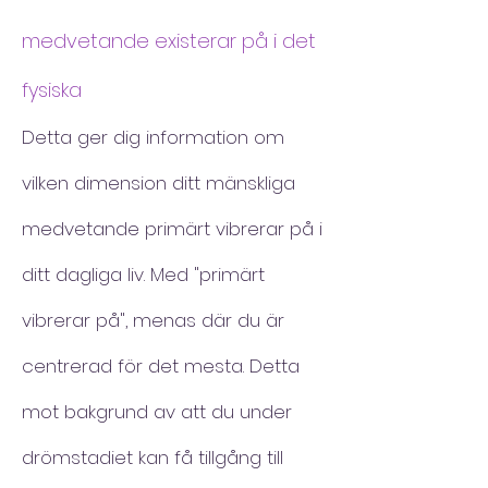
medvetande existerar på i det
fysiska
Detta ger dig information om
vilken dimension ditt mänskliga
medvetande primärt vibrerar på i
ditt dagliga liv. Med "primärt
vibrerar på", menas där du är
centrerad för det mesta. Detta
mot bakgrund av att du under
drömstadiet kan få tillgång till