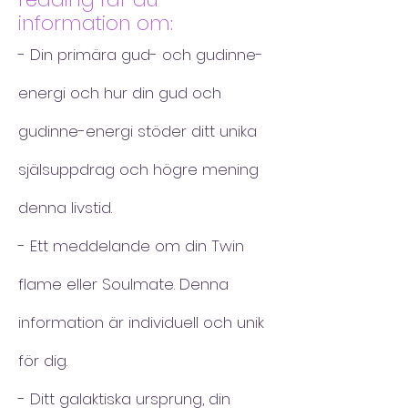
information om:
- Din primära gud- och gudinne-
energi och hur din gud och
gudinne-energi stöder ditt unika
själsuppdrag och högre mening
denna livstid.
- Ett meddelande om din Twin
flame eller Soulmate. Denna
information är individuell och unik
för dig.
- Ditt galaktiska ursprung, din