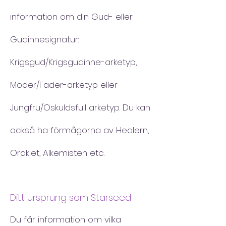
information om din Gud- eller
Gudinnesignatur:
Krigsgud/Krigsgudinne-arketyp,
Moder/Fader-arketyp eller
Jungfru/Oskuldsfull arketyp. Du kan
också ha förmågorna av Healern,
Oraklet, Alkemisten etc.
Ditt ursprung som Starseed
Du får information om vilka