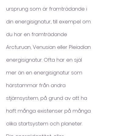
ursprung som är framträdande i
din energisignatur, till exempel om
du har en framträdande
Arcturuan, Venusian eller Pleiadian
energisignatur. Ofta har en själ
mer än en energisignatur som
härstammar från andra
stjärnsystem, på grund av att ha
haft många existenser på många
olika startsystem och planeter.