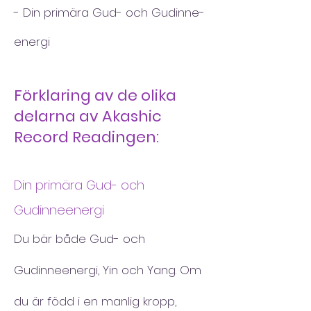
- Din primära Gud- och Gudinne-
energi
Förklaring av de olika
delarna av Akashic
Record Readingen:
Din primära Gud- och
Gudinneenergi
Du bär både Gud- och
Gudinneenergi, Yin och Yang. Om
du är född i en manlig kropp,