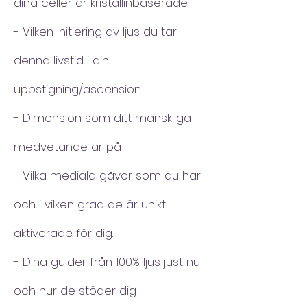
dina celler är kristallinbaserade
- Vilken Initiering av ljus du tar
denna livstid i din
uppstigning/ascension
- Dimension som ditt mänskliga
medvetande är på
- Vilka mediala gåvor som du har
och i vilken grad de är unikt
aktiverade för dig.
- Dina guider från 100% ljus just nu
och hur de stöder dig