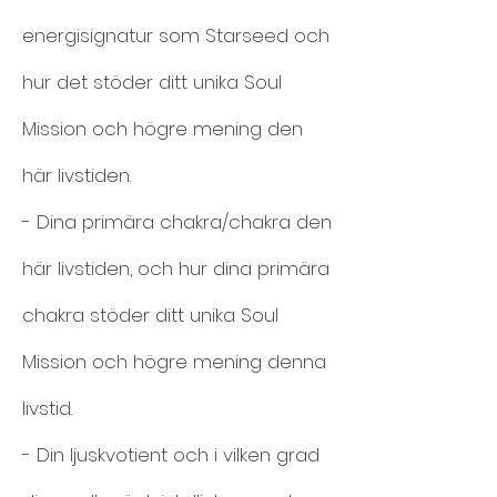
energisignatur som Starseed och
hur det stöder ditt unika Soul
Mission och högre mening den
här livstiden.
- Dina primära chakra/chakra den
här livstiden, och hur dina primära
chakra stöder ditt unika Soul
Mission och högre mening denna
livstid.
- Din ljuskvotient och i vilken grad