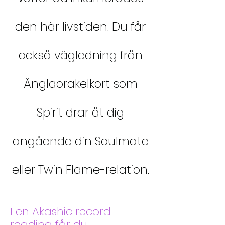
den här livstiden. Du får
också vägledning från
Änglaorakelkort som
Spirit drar åt dig
angående din Soulmate
eller Twin Flame-relation.
I en Akashic record
reading får du