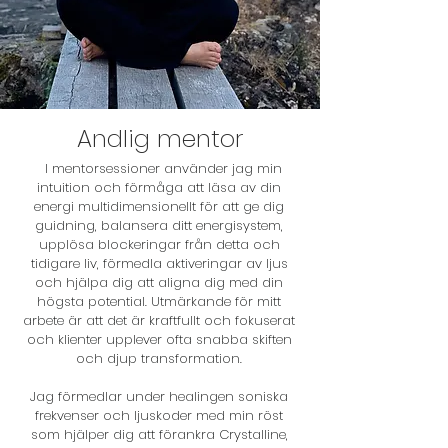
Andlig mentor
I mentorsessioner använder jag min
intuition och förmåga att läsa av din
energi multidimensionellt för att ge dig
guidning, balansera ditt energisystem,
upplösa blockeringar från detta och
tidigare liv, förmedla aktiveringar av ljus
och hjälpa dig att aligna dig med din
högsta potential. Utmärkande för mitt
arbete är att det är kraftfullt och fokuserat
och klienter upplever ofta snabba skiften
och djup transformation.
Jag förmedlar under healingen soniska
frekvenser och ljuskoder med min röst
som hjälper dig att förankra Crystalline,