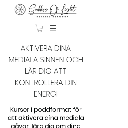
AKTIVERA DINA
MEDIALA SINNEN OCH
LÄR DIG ATT
KONTROLLERA DIN
ENERGI
Kurser i poddformat för
att aktivera dina mediala
gåvor, lära dig om dina