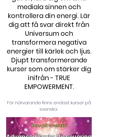
mediala sinnen och
kontrollera din energi. Lär
dig att få svar direkt från
Universum och
transformera negativa
energier till kärlek och ljus.
Djupt transformerande
kurser som om stärker dig
inifrån - TRUE
EMPOWERMENT.
För närvarande finns endast kurser på
svenska.
Kurs på svenska
Advanced Souls: Discovering