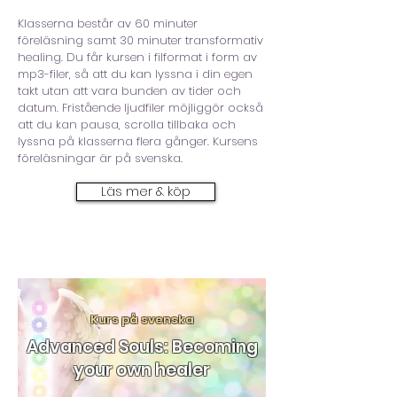
Klasserna består av 60 minuter
föreläsning samt 30 minuter transformativ
healing. Du får kursen i filformat i form av
mp3-filer, så att du kan lyssna i din egen
takt utan att vara bunden av tider och
datum. Fristående ljudfiler möjliggör också
att du kan pausa, scrolla tillbaka och
lyssna på klasserna flera gånger. Kursens
föreläsningar är på svenska.
Läs mer & köp
Kurs på svenska
Advanced Souls: Becoming
your own healer