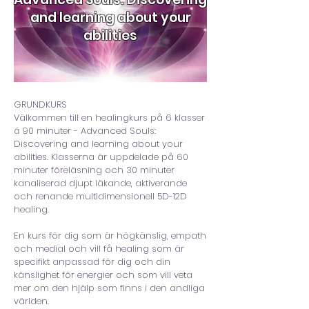
and learning about your
abilities
GRUNDKURS
Välkommen till en healingkurs på 6 klasser
á 90 minuter - Advanced Souls:
Discovering and learning about your
abilities. Klasserna är uppdelade på 60
minuter föreläsning och 30 minuter
kanaliserad djupt läkande, aktiverande
och renande multidimensionell 5D-12D
healing.
En kurs för dig som är högkänslig, empath
och medial och vill få healing som är
specifikt anpassad för dig och din
känslighet för energier och som vill veta
mer om den hjälp som finns i den andliga
världen.