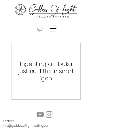
Ingenting att boka
just nu. Titta in snart
igen.
Kontakt:
info@goddessoflighthealing.com