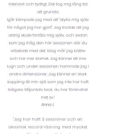
intensivt och tydligt. Det tog mig lång tid
att grunda.
Igår kämpade jag med att "skylla mig själv
för något jag har gjort". Jag trodde att jag
aldrig skulle förlåta mig själv, och sedan
kom jag ihåg den här sessionen där du
arbetade med det. Idag mår jag bättre
och har mer klarhet. Jag känner ett inre
lugn och under sessionen hamnade jag i
andra dimensioner. Jag känner en stark
koppling till min själ som jag inte har haft
tidigare. Miljontals tack, du har förändrat
mitt liv.”
Anna I.
"Jag har haft 3 sessioner och en
akashisk record-läsning med mycket