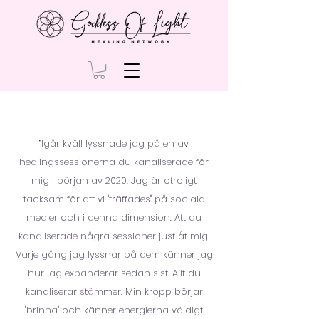
”Igår kväll lyssnade jag på en av
healingssessionerna du kanaliserade för
mig i början av 2020. Jag är otroligt
tacksam för att vi "träffades" på sociala
medier och i denna dimension. Att du
kanaliserade några sessioner just åt mig.
Varje gång jag lyssnar på dem känner jag
hur jag expanderar sedan sist. Allt du
kanaliserar stämmer. Min kropp börjar
"brinna" och känner energierna väldigt