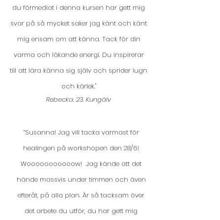
du förmedlat i denna kursen har gett mig
svar på så mycket saker jag känt och känt
mig ensam om att känna. Tack för din
varma och läkande energi. Du inspirerar
till att lära känna sig själv och sprider lugn
och kärlek."
Rebecka, 23, Kungälv
“Susanna! Jag vill tacka varmast för
healingen på workshopen den 28/6!
Wooooooooooow! Jag kände att det
hände massvis under timmen och även
efteråt, på alla plan. Är så tacksam över
det arbete du utför, du har gett mig