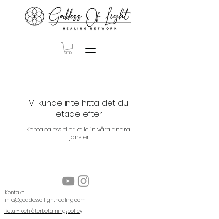
Vi kunde inte hitta det du
letade efter
Kontakta oss eller kolla in våra andra
tjänster
Kontakt:
info@goddessoflighthealing.com
Retur- och återbetalningspolicy